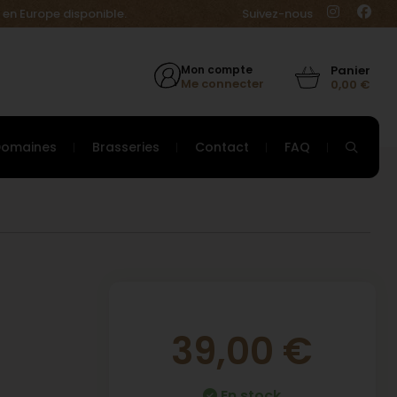
 en Europe disponible.
Suivez-nous
Mon compte
Me connecter
0,00
€
Domaines
Brasseries
Contact
FAQ
39,00
€
En stock