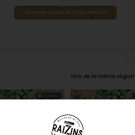
DÉCOUVRIR LE DOMAINE ET SES PRODUITS
Vins de la même région
En stock