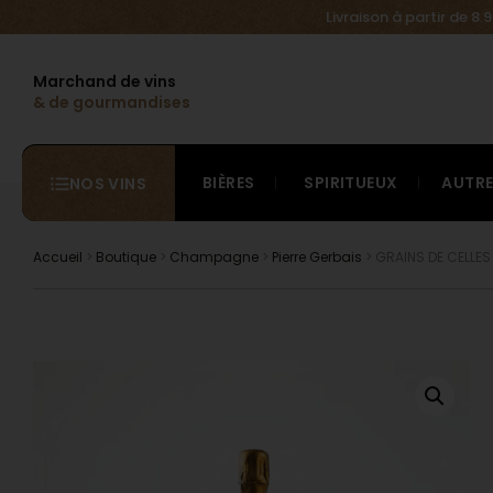
Livraison à partir de 8
Marchand de vins
& de gourmandises
BIÈRES
SPIRITUEUX
AUTR
NOS VINS
Accueil
>
Boutique
>
Champagne
>
Pierre Gerbais
> GRAINS DE CELLES