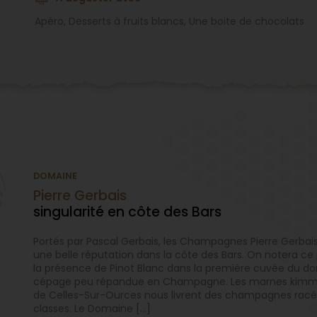
Apéro, Desserts à fruits blancs, Une boite de chocolats
DOMAINE
Pierre Gerbais
singularité en côte des Bars
Portés par Pascal Gerbais, les Champagnes Pierre Gerbais 
une belle réputation dans la côte des Bars. On notera ce
la présence de Pinot Blanc dans la première cuvée du d
cépage peu répandue en Champagne. Les marnes kimm
de Celles-Sur-Ources nous livrent des champagnes racé
classes. Le Domaine […]