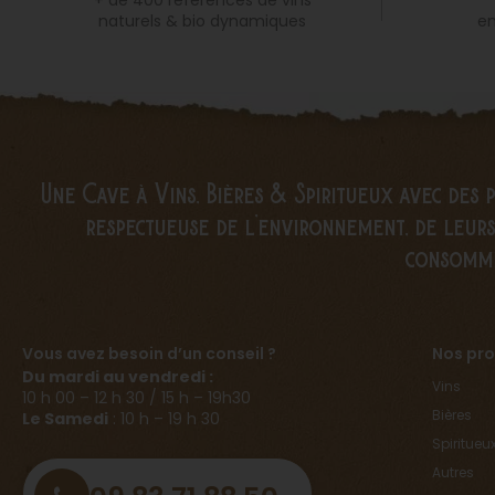
em
naturels & bio dynamiques
Une Cave à Vins, Bières & Spiritueux avec des 
respectueuse de l’environnement, de leurs 
consomm
Vous avez besoin d’un conseil ?
Nos pro
Du mardi au vendredi :
Vins
10 h 00 – 12 h 30 / 15 h – 19h30
Bières
Le Samedi
: 10 h – 19 h 30
Spiritueu
Autres