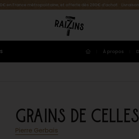
.90€ en France métropolitaine, et offerte dès 280€ d’achat. Livraison
ES
À propos
GRAINS DE CELLES
Pierre Gerbais