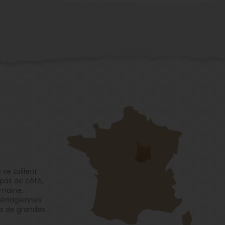
se taillent
 pas de côté,
omaine,
éridgiennes
s de grandes