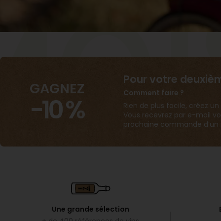
moi
Pour votre deuxi
GAGNEZ
Comment faire ?
-10 %
Rien de plus facile, créez
Vous recevrez par e-mail vo
prochaine commande d’un m
Une grande sélection
+ de 400 références de vins