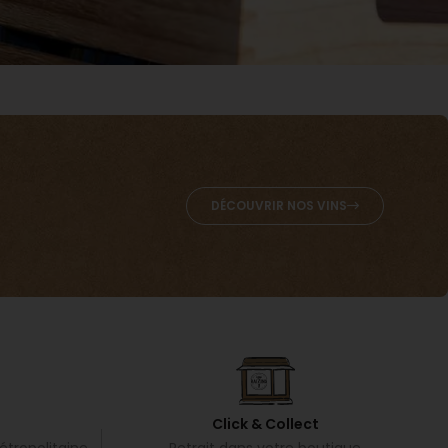
DÉCOUVRIR NOS VINS
Click & Collect
tropolitaine,
Retrait dans votre boutique