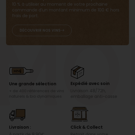
10 % à utiliser au moment de votre prochaine
commande d’un montant minimum de 100 € hors
mo
frais de port.
DÉCOUVRIR NOS VINS
Expédié avec soin
Une grande sélection
Livraison 48/72h,
+ de 400 références de vins
naturels & bio dynamiques
emballage anti-casse
Livraison :
Click & Collect
À partir de 8.90€
Retrait dans votre