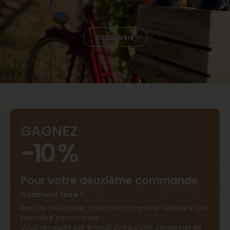
DÉCOUVRIR
du
GAGNEZ
-10 %
Pour votre deuxième commande
Comment faire ?
Rien de plus facile, créez un compte en validant une
première commande.
Vous recevrez par e-mail votre code personnel de