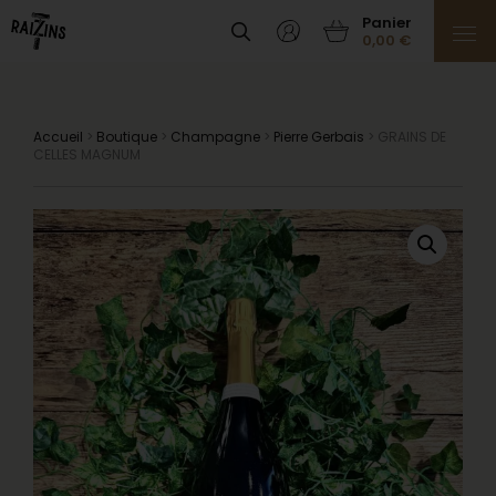
0,00
€
Accueil
>
Boutique
>
Champagne
>
Pierre Gerbais
> GRAINS DE
CELLES MAGNUM