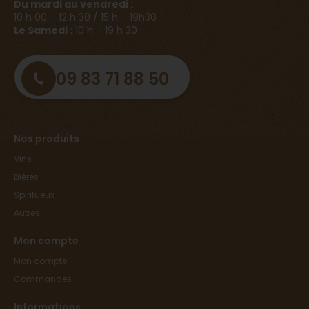
Du mardi au vendredi :
10 h 00 – 12 h 30 / 15 h – 19h30
Le Samedi
: 10 h – 19 h 30
09 83 71 88 50
Nos produits
Vins
Bières
Spiritueux
Autres
Mon compte
Mon compte
Commandes
Informations