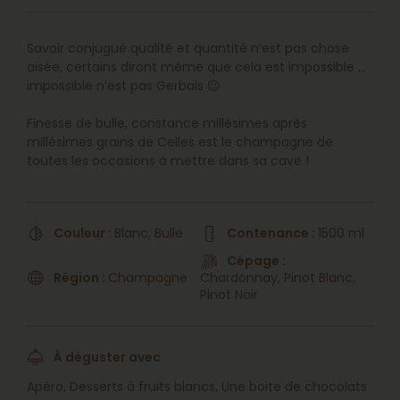
Savoir conjugué qualité et quantité n’est pas chose
aisée, certains diront même que cela est impossible …
impossible n’est pas Gerbais 😉
Finesse de bulle, constance millésimes après
millésimes grains de Celles est le champagne de
toutes les occasions à mettre dans sa cave !
Couleur :
Blanc, Bulle
Contenance :
1500 ml
Cépage :
Région :
Champagne
Chardonnay, Pinot Blanc,
Pinot Noir
À déguster avec
Apéro, Desserts à fruits blancs, Une boite de chocolats