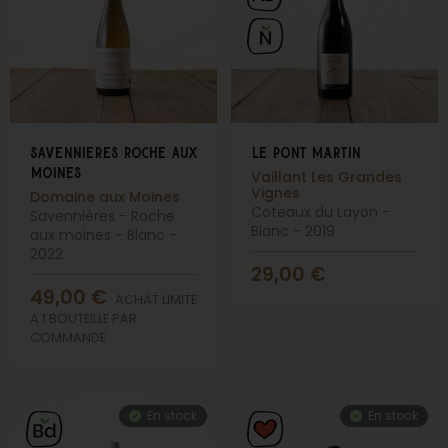
savennieres roche aux
le pont martin
moines
Vaillant Les Grandes
Vignes
Domaine aux Moines
Coteaux du Layon -
Savennières - Roche
Blanc - 2019
aux moines - Blanc -
2022
29,00
€
49,00
€
ACHAT LIMITÉ
A 1 BOUTEILLE PAR
COMMANDE
En stock
En stock