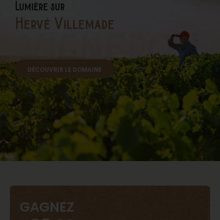
Lumière sur
Hervé Villemade
vigneron
DÉCOUVRIR LE DOMAINE
GAGNEZ