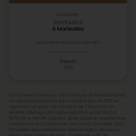
DOMAINE
ENIVRANCE
à Marieulles
La Lorraine retrouve son vin !
Depuis
2019
Le Domaine Enivrance, c’est l’histoire de Nicolas Pierron,
un vigneron passionné qui a sauté le pas en 2019 en
reprenant un petit coin de terre de 2 hectares en
Moselle, héritage des vignes plantées entre 1950 et
1975 par la famille Jaspard. Après plusieurs expériences
formatrices au Château de Vaux et au Domaine Oury
Schreiber, deux références dans la région, Nicolas se
lance dans l’aventure avec sa femme Julia, en