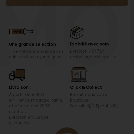
mo
Expédié avec soin
Une grande sélection
Livraison 48/72h,
+ de 400 références de vins
naturels & bio dynamiques
emballage anti-casse
Livraison :
Click & Collect
À partir de 8.90€
Retrait dans votre
en
France métropolitaine,
boutique
et offerte dès 280€
Gratuit, 5j/7 Épinal (88)
d’achat.
Livraison en Europe
disponible.