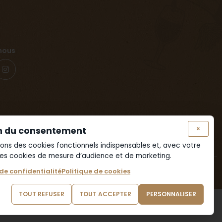
nous
×
n du consentement
isons des cookies fonctionnels indispensables et, avec votre
es cookies de mesure d’audience et de marketing.
 de confidentialité
Politique de cookies
t dangereux pour la santé. Consommer avec modération.
TOUT REFUSER
TOUT ACCEPTER
PERSONNALISER