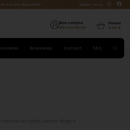
 en Europe disponible.
Suivez-nous
Mon compte
Me connecter
0,00
€
Domaines
Brasseries
Contact
FAQ
marneux de Pupillin, célèbre village à