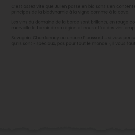
C’est assez vite que Julien passe en bio sans s’en contenter
principes de la biodynamie à la vigne comme à la cave.
Les vins du domaine de la borde sont brillants, en rouge c
merveille le terroir de sa région et nous offre des vins em
Savagnin, Chardonnay ou encore Ploussard … si vous pense
qu’ils sont « spéciaux, pas pour tout le monde », il vous fa