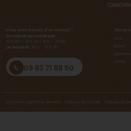
consomm
Vous avez besoin d’un conseil ?
Nos pro
Du mardi au vendredi :
Vins
10 h 00 – 12 h 30 / 15 h – 19h30
Bières
Le Samedi
: 10 h – 19 h 30
Spiritueu
Autres
09 83 71 88 50
Conditions générales de vente
Politique de cookies
Politique de co