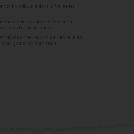
 car il appliquera dans la foulée les
omme en blanc, Julien retranscrit à
preints de belles émotions.
z ne pas aimer les vins du Jura ou bien
ut alors gouter ce domaine !