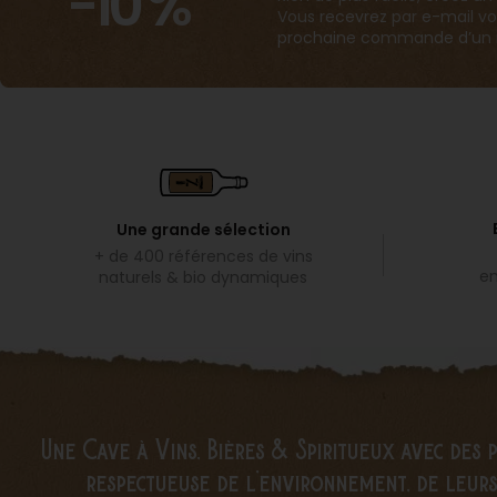
-10 %
Vous recevrez par e-mail vo
prochaine commande d’un m
Une grande sélection
+ de 400 références de vins
em
naturels & bio dynamiques
Une Cave à Vins, Bières & Spiritueux avec des 
respectueuse de l’environnement, de leurs 