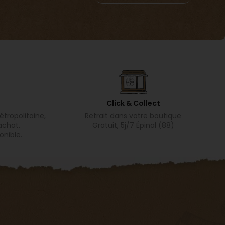
Click & Collect
tropolitaine,
Retrait dans votre boutique
achat.
Gratuit, 5j/7 Épinal (88)
onible.