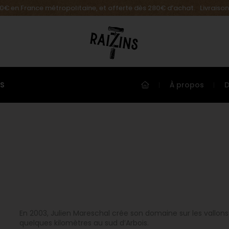
.90€ en France métropolitaine, et offerte dès 280€ d’achat. Livraison
ES
À propos
En 2003, Julien Mareschal crée son domaine sur les vallons 
quelques kilomètres au sud d’Arbois.