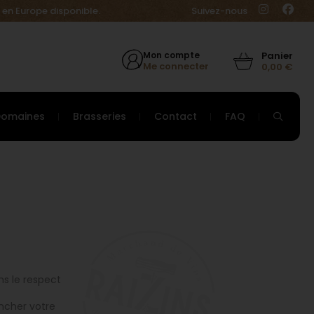
 en Europe disponible.
Suivez-nous
Mon compte
Me connecter
0,00
€
Domaines
Brasseries
Contact
FAQ
ns le respect
ncher votre