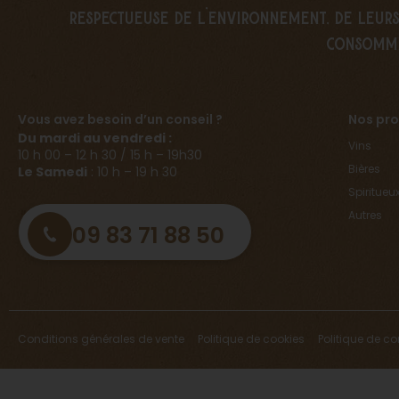
respectueuse de l’environnement, de leurs 
consomm
Vous avez besoin d’un conseil ?
Nos pro
Du mardi au vendredi :
Vins
10 h 00 – 12 h 30 / 15 h – 19h30
Bières
Le Samedi
: 10 h – 19 h 30
Spiritueu
Autres
09 83 71 88 50
Conditions générales de vente
Politique de cookies
Politique de co