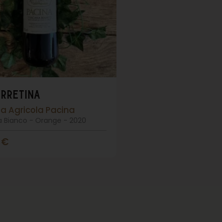
erretina
a Agricola Pacina
 Bianco - Orange - 2020
0
€