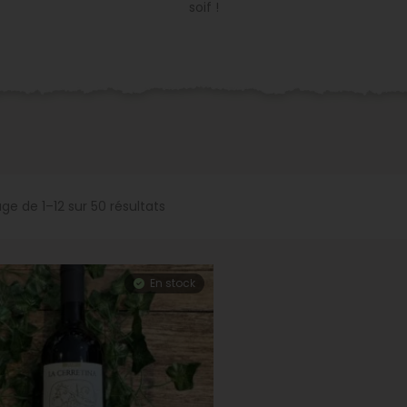
soif !
ge de 1–12 sur 50 résultats
En stock