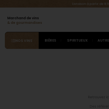
Livraison à partir de 8
Marchand de vins
& de gourmandises
BIÈRES
SPIRITUEUX
AUTR
NOS VINS
Retrouvez ic
Des référe