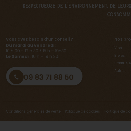
respectueuse de l’environnement, de leurs 
consomm
Vous avez besoin d’un conseil ?
Nos pro
Du mardi au vendredi :
Vins
10 h 00 – 12 h 30 / 15 h – 19h30
Bières
Le Samedi
: 10 h – 19 h 30
Spiritueu
Autres
09 83 71 88 50
Conditions générales de vente
Politique de cookies
Politique de co