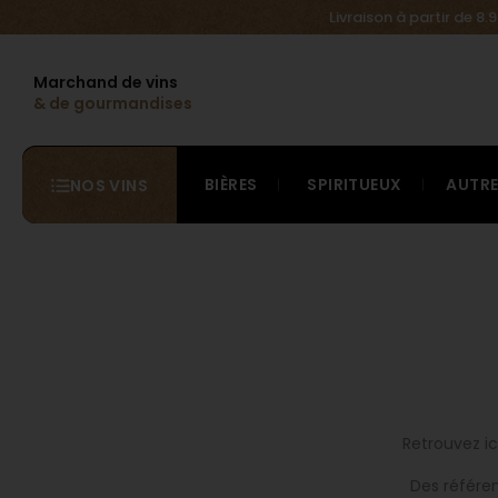
Livraison à partir de 8
Marchand de vins
& de gourmandises
BIÈRES
SPIRITUEUX
AUTR
NOS VINS
Retrouvez ic
Des référe