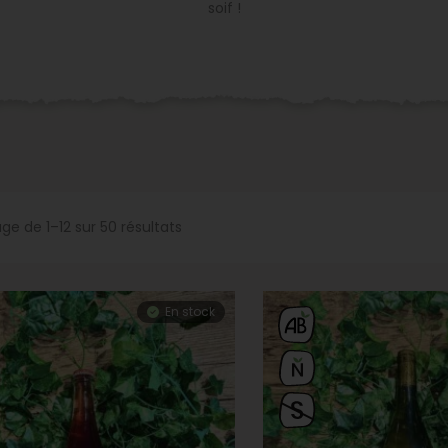
soif !
ge de 1–12 sur 50 résultats
En stock