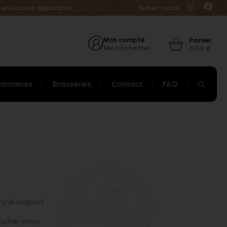
 en Europe disponible.
Suivez-nous
Mon compte
Me connecter
0,00
€
Domaines
Brasseries
Contact
FAQ
ns le respect
ncher votre