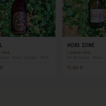
l
hors zone
e Viké
L’arbre Viké
France - Rosé / Orange - 2024
Vin de France - Blanc -
€
17,50
€