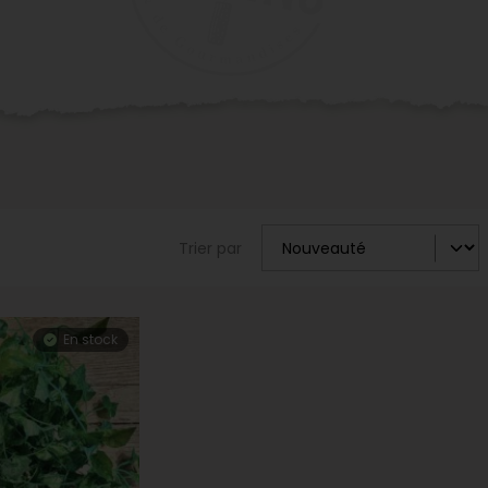
Trier par
En stock